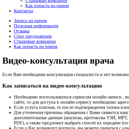
Страховые компании
Как попасть на прием
Контакты
Запись на прием
Полезная информация
Отзывы
Спец предложения
Страховые компании
Как попасть на прием
Видео-консультация врача
Если Вам необходима консультация специалиста и нет возможно
Как записаться на видео-консультацию
Необходимо воспользоваться сервисом онлайн-записи , вы
сайте, то для доступа к онлайн-сервису необходимо зарег
Если услуга платная, то после подтверждения талона кл
Для уточнения причины обращения с Вами свяжется наш 
дополнительные данные (анализы, протоколы УЗИ, МРТ, т
PDF), а также предложит выбрать способ их передачи (по 
Если у Вас возникнут вопросы, вы можете связаться с а