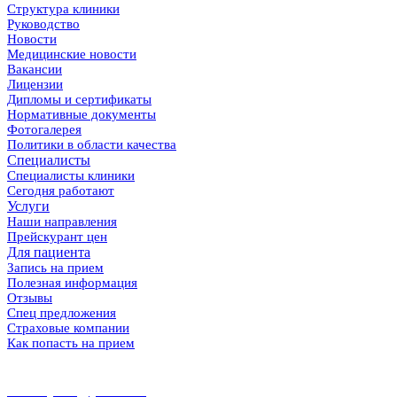
Структура клиники
Руководство
Новости
Медицинские новости
Вакансии
Лицензии
Дипломы и сертификаты
Нормативные документы
Фотогалерея
Политики в области качества
Специалисты
Специалисты клиники
Сегодня работают
Услуги
Наши направления
Прейскурант цен
Для пациента
Запись на прием
Полезная информация
Отзывы
Спец предложения
Страховые компании
Как попасть на прием
8 (86167) 5-37-89
8 (918) 100-56-00
midekeyams@yandex.ru