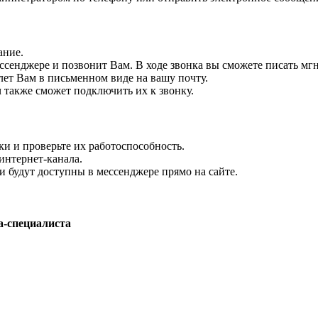
ание.
ессенджере и позвонит Вам. В ходе звонка вы сможете писать мг
ет Вам в письменном виде на вашу почту.
ч также сможет подключить их к звонку.
и и проверьте их работоспособность.
интернет-канала.
 будут доступны в мессенджере прямо на сайте.
а-специалиста