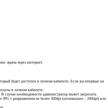
ию -врача через интернет.
оторый будет доступен в личном кабинете. Если вы впервые на
оплаты в личном кабинете.
 В случае необходимости администратор может запросить
JPG с разрешением не более 300dpi (оптимально – 200dpi) или
ие.