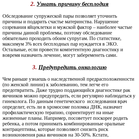
2.
Узнать причину бесплодия
Обследование супружеской пары позволяет уточнить
причины и подарить счастье материнства. Нарушение
созревания яйцеклетки и мужской фактор – наиболее частые
причины данной проблемы, поэтому обследование
обязательно проходить обоим супругам. По статистике,
максимум 3% всех бесплодных пар нуждается в ЭКО.
Остальные, если провести компетентную диагностику и
вовремя назначить лечение, могут забеременеть сами.
3.
Предупредить онкологию
Чем раньше узнаешь о наследственной предрасположенности
(по женской линии) к заболеванию, тем легче его
предотвратить. Даже трудно поддающийся диагностике рак
яичников можно предупредить, если регулярно наблюдаться у
гинеколога. По данным генетического исследования врач
определит, есть ли в хромосоме поломка ДНК, назначит
профилактическую терапию, сориентирует на иные
жизненные планы. Например, посоветует поскорее родить
ребенка, а потом принимать комбинированные оральные
контрацептивы, которые позволяют снизить риск
возникновения рака яичников на 30-50%. Кстати,