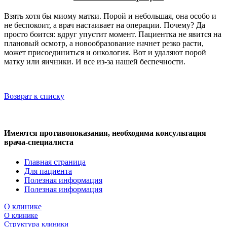
Взять хотя бы миому матки. Порой и небольшая, она особо и
не беспокоит, а врач настаивает на операции. Почему? Да
просто боится: вдруг упустит момент. Пациентка не явится на
плановый осмотр, а новообразование начнет резко расти,
может присоединиться и онкология. Вот и удаляют порой
матку или яичники. И все из-за нашей беспечности.
Возврат к списку
Имеются противопоказания, необходима консультация
врача-специалиста
Главная страница
Для пациента
Полезная информация
Полезная информация
О клинике
О клинике
Структура клиники