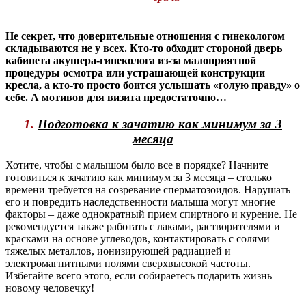
Не секрет, что доверительные отношения с гинекологом
складываются не у всех. Кто-то обходит стороной дверь
кабинета акушера-гинеколога из-за малоприятной
процедуры осмотра или устрашающей конструкции
кресла, а кто-то просто боится услышать «голую правду» о
себе. А мотивов для визита предостаточно…
1.
Подготовка к зачатию как минимум за 3
месяца
Хотите, чтобы с малышом было все в порядке? Начните
готовиться к зачатию как минимум за 3 месяца – столько
времени требуется на созревание сперматозоидов. Нарушать
его и повредить наследственности малыша могут многие
факторы – даже однократный прием спиртного и курение. Не
рекомендуется также работать с лаками, растворителями и
красками на основе углеводов, контактировать с солями
тяжелых металлов, ионизирующей радиацией и
электромагнитными полями сверхвысокой частоты.
Избегайте всего этого, если собираетесь подарить жизнь
новому человечку!