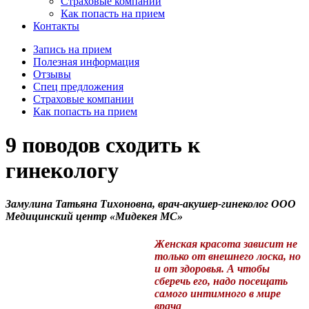
Страховые компании
Как попасть на прием
Контакты
Запись на прием
Полезная информация
Отзывы
Спец предложения
Страховые компании
Как попасть на прием
9 поводов сходить к
гинекологу
Замулина Татьяна Тихоновна, врач-акушер-гинеколог ООО
Медицинский центр «Мидекея МС»
Женская красота зависит не
только от внешнего лоска, но
и от здоровья. А чтобы
сберечь его, надо посещать
самого интимного в мире
врача