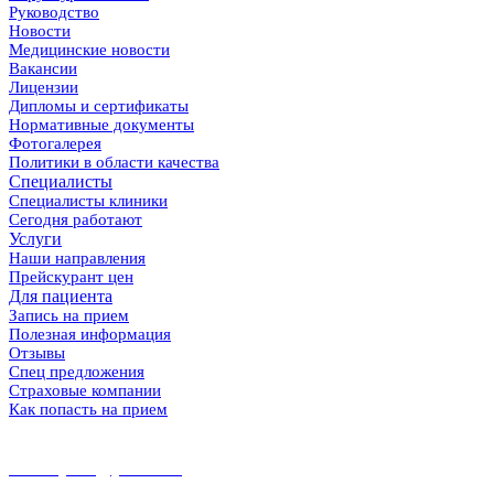
Руководство
Новости
Медицинские новости
Вакансии
Лицензии
Дипломы и сертификаты
Нормативные документы
Фотогалерея
Политики в области качества
Специалисты
Специалисты клиники
Сегодня работают
Услуги
Наши направления
Прейскурант цен
Для пациента
Запись на прием
Полезная информация
Отзывы
Спец предложения
Страховые компании
Как попасть на прием
8 (86167) 5-37-89
8 (918) 100-56-00
midekeyams@yandex.ru